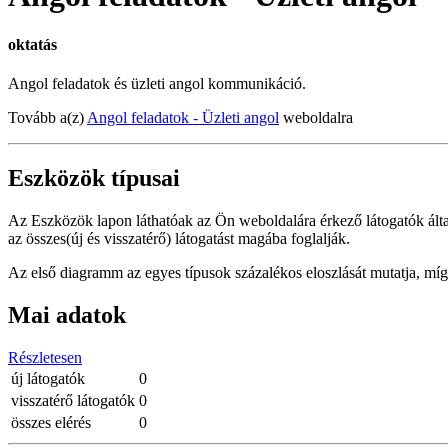
oktatás
Angol feladatok és üzleti angol kommunikáció.
Tovább a(z)
Angol feladatok - Üzleti angol
weboldalra
Eszközök típusai
Az Eszközök lapon láthatóak az Ön weboldalára érkező látogatók által
az összes(új és visszatérő) látogatást magába foglalják.
Az első diagramm az egyes típusok százalékos eloszlását mutatja, míg
Mai adatok
Részletesen
új látogatók
0
visszatérő látogatók
0
összes elérés
0