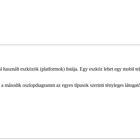
 használt eszközök (platformok) listája. Egy eszköz lehet egy mobil t
 a második oszlopdiagramm az egyes típusok szerinti tényleges látogat