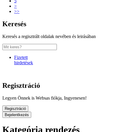
5
>
>>
Keresés
Keresés a regisztrált oldalak nevében és leirásában
Fizetett
hirdetések
Regisztráció
Legyen Önnek is Websas fiókja, Ingyenesen!
Regisztráció
Bejelentkezés
Kategória rendezés