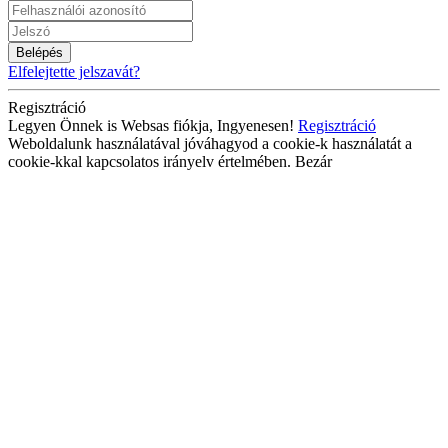
Belépés
Elfelejtette jelszavát?
Regisztráció
Legyen Önnek is Websas fiókja, Ingyenesen!
Regisztráció
Weboldalunk használatával jóváhagyod a cookie-k használatát a
cookie-kkal kapcsolatos irányelv értelmében.
Bezár