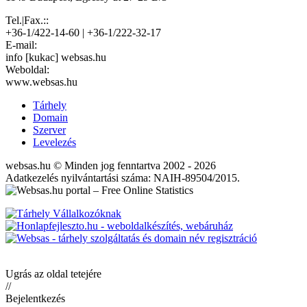
Tel.|Fax.::
+36-1/422-14-60 | +36-1/222-32-17
E-mail:
info [kukac] websas.hu
Weboldal:
www.websas.hu
Tárhely
Domain
Szerver
Levelezés
websas.hu © Minden jog fenntartva 2002 - 2026
Adatkezelés nyilvántartási száma: NAIH-89504/2015.
Ugrás az oldal tetejére
//
Bejelentkezés