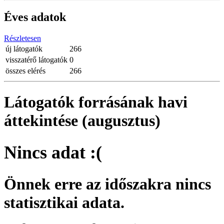
Éves adatok
Részletesen
új látogatók
266
visszatérő látogatók
0
összes elérés
266
Látogatók forrásának havi
áttekintése (augusztus)
Nincs adat :(
Önnek erre az időszakra nincs
statisztikai adata.