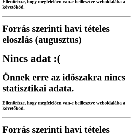
Ellenőrízze, hogy megfelelően van-e beillesztve weboldalába a
követőkód.
Forrás szerinti havi tételes
eloszlás (augusztus)
Nincs adat :(
Önnek erre az időszakra nincs
statisztikai adata.
Ellenőrízze, hogy megfelelően van-e beillesztve weboldalába a
követőkód.
Forrás szerinti havi tételes