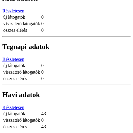
Részletesen
új látogatók
0
visszatérő látogatók
0
összes elérés
0
Tegnapi adatok
Részletesen
új látogatók
0
visszatérő látogatók
0
összes elérés
0
Havi adatok
Részletesen
új látogatók
43
visszatérő látogatók
0
összes elérés
43