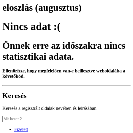
eloszlás (augusztus)
Nincs adat :(
Önnek erre az időszakra nincs
statisztikai adata.
Ellenőrízze, hogy megfelelően van-e beillesztve weboldalába a
követőkód.
Keresés
Keresés a regisztrált oldalak nevében és leirásában
Fizetett