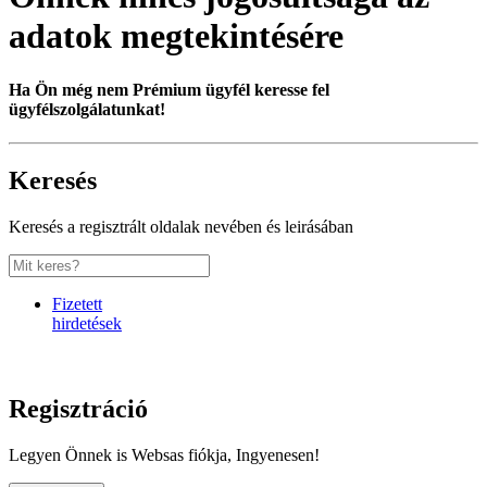
adatok megtekintésére
Ha Ön még nem Prémium ügyfél keresse fel
ügyfélszolgálatunkat!
Keresés
Keresés a regisztrált oldalak nevében és leirásában
Fizetett
hirdetések
Regisztráció
Legyen Önnek is Websas fiókja, Ingyenesen!