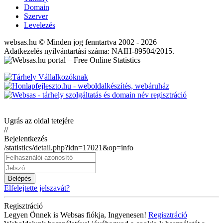
Domain
Szerver
Levelezés
websas.hu © Minden jog fenntartva 2002 - 2026
Adatkezelés nyilvántartási száma: NAIH-89504/2015.
Ugrás az oldal tetejére
//
Bejelentkezés
/statistics/detail.php?idn=17021&op=info
Belépés
Elfelejtette jelszavát?
Regisztráció
Legyen Önnek is Websas fiókja, Ingyenesen!
Regisztráció