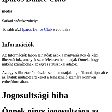
média
Sarkad szórakozohelye
Tovább a(z)
Iparos Dance Club
weboldalra
Információk
Az Információk lapon láthatóak azok a magyarázatok és képi
illusztrációk, amelyek szemléletesen bemutatják Önnek, hogy
miként számítódnak az egyes statisztikai adatok.
Az egyes illusztációk részletesen bemutatják a grafikonok típusait és
az általuk mutatott értékeket a felhasználó számára könnyen
érthetőformában.
Jogosultsági hiba
Önnek nincs jogosultsága az