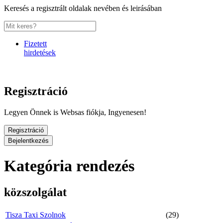
Keresés a regisztrált oldalak nevében és leirásában
Fizetett
hirdetések
Regisztráció
Legyen Önnek is Websas fiókja, Ingyenesen!
Regisztráció
Bejelentkezés
Kategória rendezés
közszolgálat
Tisza Taxi Szolnok
(29)