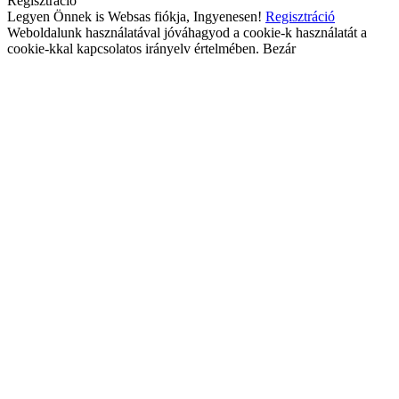
Regisztráció
Legyen Önnek is Websas fiókja, Ingyenesen!
Regisztráció
Weboldalunk használatával jóváhagyod a cookie-k használatát a
cookie-kkal kapcsolatos irányelv értelmében.
Bezár