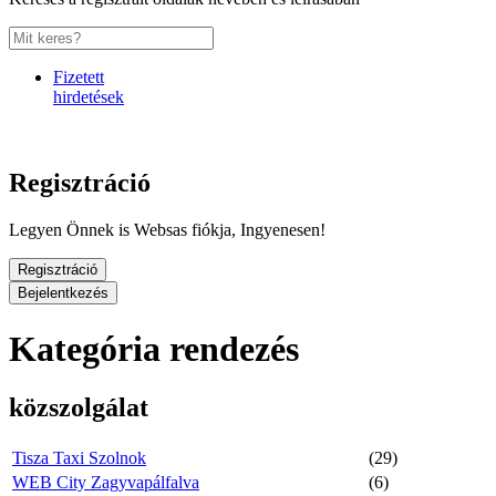
Fizetett
hirdetések
Regisztráció
Legyen Önnek is Websas fiókja, Ingyenesen!
Regisztráció
Bejelentkezés
Kategória rendezés
közszolgálat
Tisza Taxi Szolnok
(29)
WEB City Zagyvapálfalva
(6)