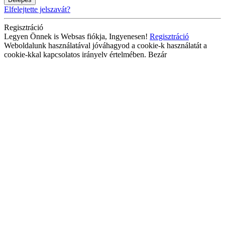
Elfelejtette jelszavát?
Regisztráció
Legyen Önnek is Websas fiókja, Ingyenesen!
Regisztráció
Weboldalunk használatával jóváhagyod a cookie-k használatát a
cookie-kkal kapcsolatos irányelv értelmében.
Bezár