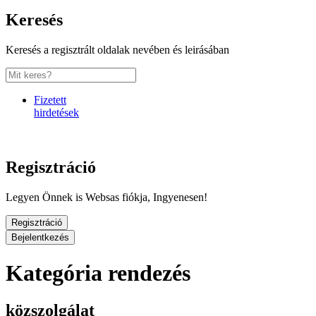
Keresés
Keresés a regisztrált oldalak nevében és leirásában
Fizetett
hirdetések
Regisztráció
Legyen Önnek is Websas fiókja, Ingyenesen!
Regisztráció
Bejelentkezés
Kategória rendezés
közszolgálat